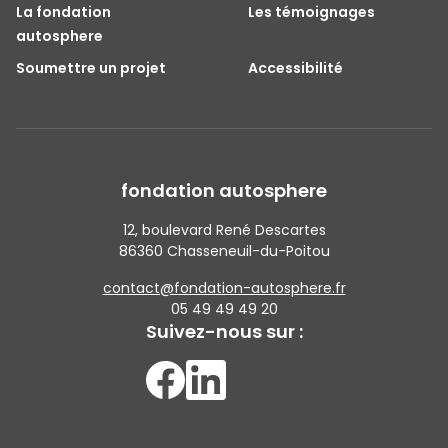
La fondation
Les témoignages
autosphere
Soumettre un projet
Accessibilité
fondation autosphere
12, boulevard René Descartes
86360 Chasseneuil-du-Poitou
contact@fondation-autosphere.fr
05 49 49 49 20
Suivez-nous sur :